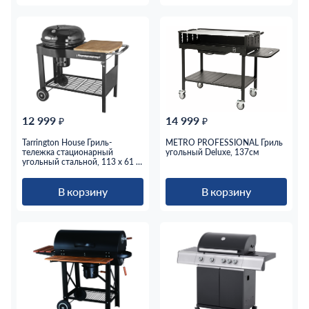
12 999
14 999
₽
₽
Tarrington House Гриль-
METRO PROFESSIONAL Гриль
тележка стационарный
угольный Deluxe, 137см
угольный стальной, 113 х 61 х
104см
В корзину
В корзину