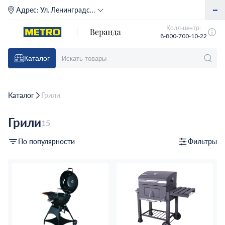
Адрес:
Ул. Ленинградское шоссе, д. 71Г (м. Речной вокзал)
Колл-центр:
8-800-700-10-22
Каталог
Каталог
Грили
Грили
15
По популярности
Фильтры