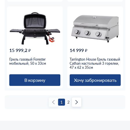
15 999,2
14 999
₽
₽
Гриль газовый Forester
Tarrington House Гриль газовый
мобильный, 50 х 33см
Cathan настольный 3 горелки,
47 x 62 x 35см
В корзину
Хочу забронировать
1
2