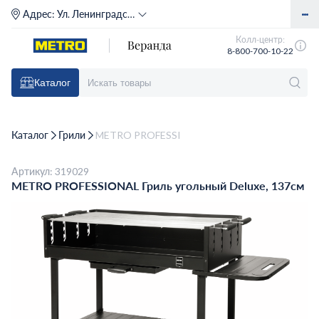
Адрес:
Ул. Ленинградское шоссе, д. 71Г (м. Речной вокзал)
Колл-центр:
8-800-700-10-22
Каталог
Каталог
Грили
METRO PROFESSIONAL Гриль угольный Deluxe,
Артикул: 319029
METRO PROFESSIONAL Гриль угольный Deluxe, 137см