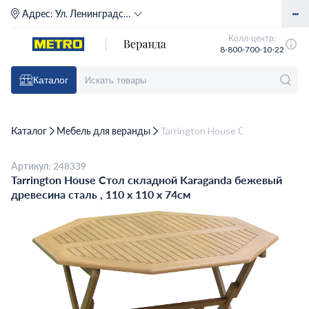
Адрес:
Ул. Ленинградское шоссе, д. 71Г (м. Речной вокзал)
Колл-центр:
8-800-700-10-22
Каталог
Каталог
Мебель для веранды
Tarrington House Стол складной 
Артикул: 248339
Tarrington House Стол складной Karaganda бежевый
древесина сталь , 110 x 110 x 74см