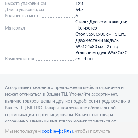
Высота упаковки, см
128
Длина упаковки, см
64.5
Количество мест
6
Сталь; Древесина акации;
Материал
Полиэстер
Стол 35х80х80 см - 1 шт.;
Двухместный модуль
69х124х80 см - 2 шт.;
Угловой модуль 69х80х80
Комплектация
см - 1 шт.
Ассортимент сезонного предложения мебели ограничен и
может отличаться в Вашем ТЦ. Уточняйте ассортимент,
наличие товаров, цены и другие подробности предложения в
Вашем ТЦ МЕТRО. Товары, подлежащие обязательной
сертификации, сертифицированы. Количество товара
ограничено. Внешний вид товара может отличаться от
изображения в рекламном материале. Для приобретения
Мы используем
cookie-файлы
, чтобы получать
алкогольной продукции для последующей реализации