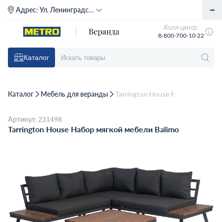
Адрес:
Ул. Ленинградское шоссе, д. 71Г (м. Речной вокзал)
Колл-центр:
8-800-700-10-22
Каталог
Каталог
Мебель для веранды
Tarrington House Набор мягкой м
Артикул: 231498
Tarrington House Набор мягкой мебели Balimo