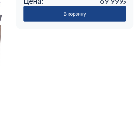
Цена:
69 999
₽
В корзину