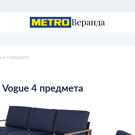
gue 4 предмета
 Vogue 4 предмета