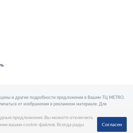
ль
в, цены и другие подробности предложения в Вашем ТЦ МЕТRО.
личаться от изображения в рекламном материале. Для
вки в стационарном торговом объекте.
ыгодные предложения. Вы можете отключить
ание ваших cookie-файлов. Всегда рады
Согласен