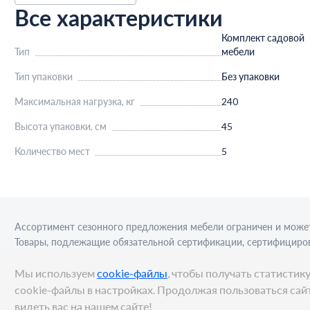
Все характеристики
Комплект садовой
Тип
мебели
Тип упаковки
Без упаковки
Максимальная нагрузка, кг
240
Высота упаковки, см
45
Количество мест
5
Ассортимент сезонного предложения мебели ограничен и может
Товары, подлежащие обязательной сертификации, сертифициров
приобретения алкогольной продукции для последующей реализа
Мы используем
cookie-файлы
, чтобы получать статисти
cookie-файлы в настройках. Продолжая пользоваться сайт
видеть вас на нашем сайте!