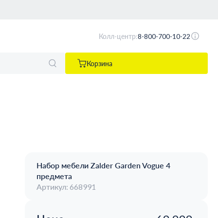
Колл-центр:
8-800-700-10-22
Корзина
Набор мебели Zalder Garden Vogue 4
предмета
Артикул: 668991