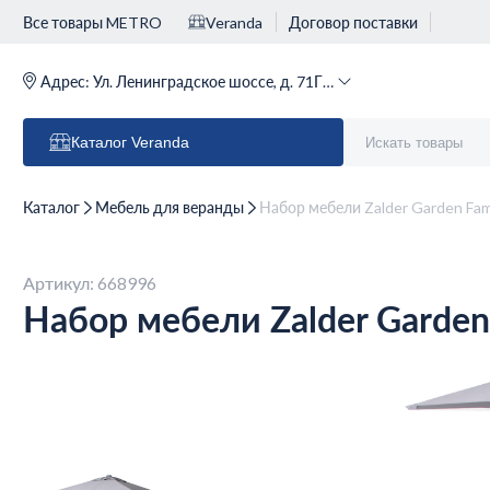
Все товары METRO
Veranda
Договор поставки
Адрес:
Ул. Ленинградское шоссе, д. 71Г (м. Речной вокзал)
Каталог
Veranda
Каталог
Мебель для веранды
Набор мебели Zalder Garden Fam
Артикул: 668996
Набор мебели Zalder Garden