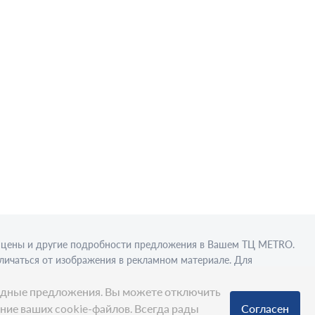
в, цены и другие подробности предложения в Вашем ТЦ МЕТRО.
личаться от изображения в рекламном материале. Для
вки в стационарном торговом объекте.
ыгодные предложения. Вы можете отключить
ание ваших cookie-файлов. Всегда рады
Согласен