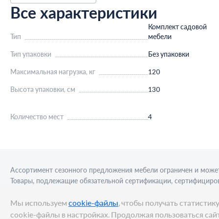
Все характеристики
Комплект садовой
Тип
мебели
Тип упаковки
Без упаковки
Максимальная нагрузка, кг
120
Высота упаковки, см
130
Количество мест
4
Ассортимент сезонного предложения мебели ограничен и может
Товары, подлежащие обязательной сертификации, сертифициров
приобретения алкогольной продукции для последующей реализа
Мы используем
cookie-файлы
, чтобы получать статисти
cookie-файлы в настройках. Продолжая пользоваться сайт