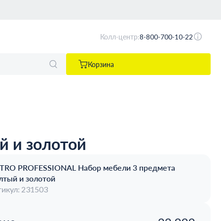
Колл-центр:
8-800-700-10-22
Корзина
 и золотой
TRO PROFESSIONAL Набор мебели 3 предмета
лтый и золотой
икул: 231503