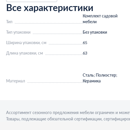
Все характеристики
Комплект садовой
Тип
мебели
Тип упаковки
Без упаковки
Ширина упаковки, см
65
Длина упаковки, см
63
Сталь; Полиэстер;
Материал
Керамика
Ассортимент сезонного предложения мебели ограничен и может
Товары, подлежащие обязательной сертификации, сертифициров
приобретения алкогольной продукции для последующей реализа