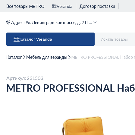
Все товары METRO
Veranda
Договор поставки
Адрес:
Ул. Ленинградское шоссе, д. 71Г (м. Речной вокзал)
Каталог
Veranda
Каталог
Мебель для веранды
METRO PROFESSIONAL Набор ме
Артикул: 231503
METRO PROFESSIONAL Набо