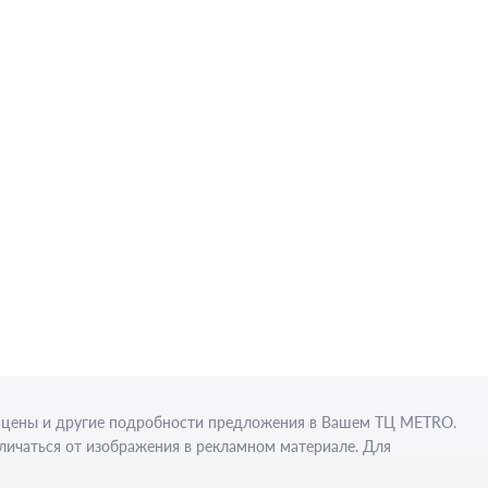
в, цены и другие подробности предложения в Вашем ТЦ МЕТRО.
личаться от изображения в рекламном материале. Для
вки в стационарном торговом объекте.