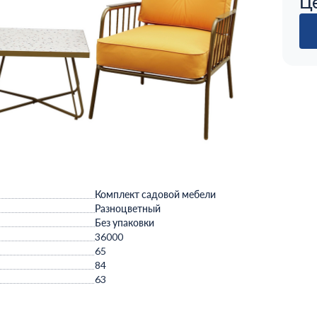
Ц
Комплект садовой мебели
Разноцветный
Без упаковки
36000
65
84
63