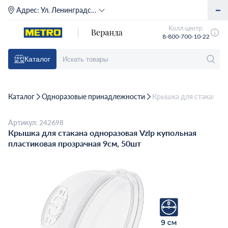
Адрес:
Ул. Ленинградское шоссе, д. 71Г (м. Речной вокзал)
Колл-центр:
8-800-700-10-22
Каталог
Каталог
Одноразовые принадлежности
Крышка для стакана од
Артикул: 242698
Крышка для стакана одноразовая Vzlp купольная
пластиковая прозрачная 9см, 50шт