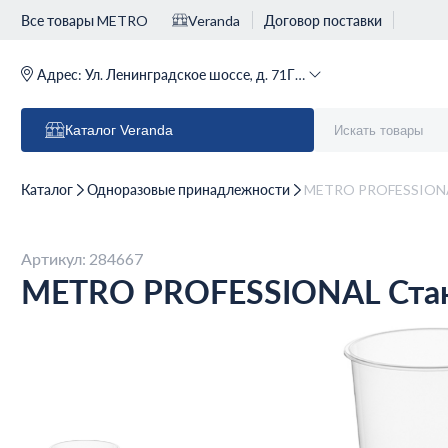
Все товары METRO
Veranda
Договор поставки
Адрес:
Ул. Ленинградское шоссе, д. 71Г (м. Речной вокзал)
Каталог
Veranda
Каталог
Одноразовые принадлежности
METRO PROFESSIONAL
Артикул: 284667
METRO PROFESSIONAL Стака