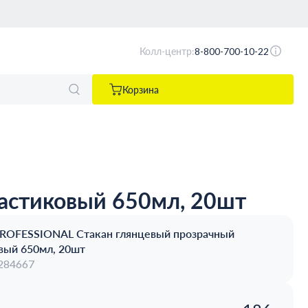
Колл-центр:
8-800-700-10-22
Корзина
астиковый 650мл, 20шт
ROFESSIONAL Стакан глянцевый прозрачный
вый 650мл, 20шт
 284667