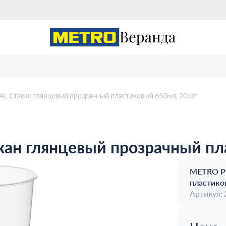
 Стакан глянцевый прозрачный пластиковый 650мл, 20шт
н глянцевый прозрачный пл
METRO P
пластико
Артикул: