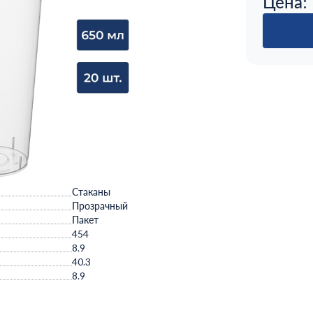
Цена:
Стаканы
Прозрачный
Пакет
454
8.9
40.3
8.9