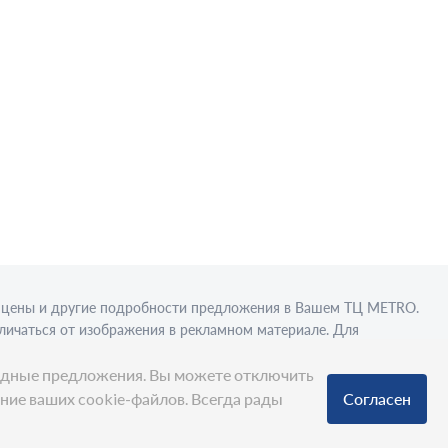
в, цены и другие подробности предложения в Вашем ТЦ МЕТRО.
личаться от изображения в рекламном материале. Для
вки в стационарном торговом объекте.
ыгодные предложения. Вы можете отключить
ание ваших cookie-файлов. Всегда рады
Согласен