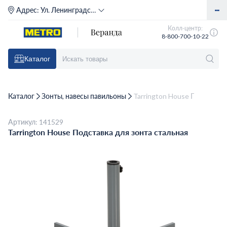
Адрес:
Ул. Ленинградское шоссе, д. 71Г (м. Речной вокзал)
Колл-центр:
8-800-700-10-22
Каталог
Каталог
Зонты, навесы павильоны
Tarrington House Подставка
Артикул: 141529
Tarrington House Подставка для зонта стальная