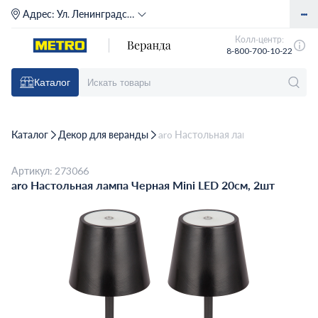
Адрес:
Ул. Ленинградское шоссе, д. 71Г (м. Речной вокзал)
Колл-центр:
8-800-700-10-22
Каталог
Каталог
Декор для веранды
aro Настольная лампа Черная Mini
Артикул: 273066
aro Настольная лампа Черная Mini LED 20см, 2шт