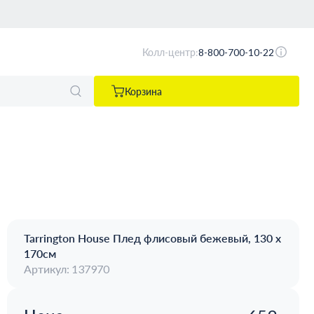
Колл-центр:
8-800-700-10-22
Корзина
Tarrington House Плед флисовый бежевый, 130 х
170см
Артикул: 137970