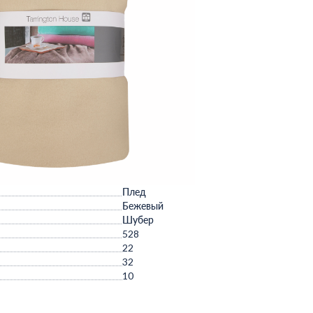
Плед
Бежевый
Шубер
528
22
32
10