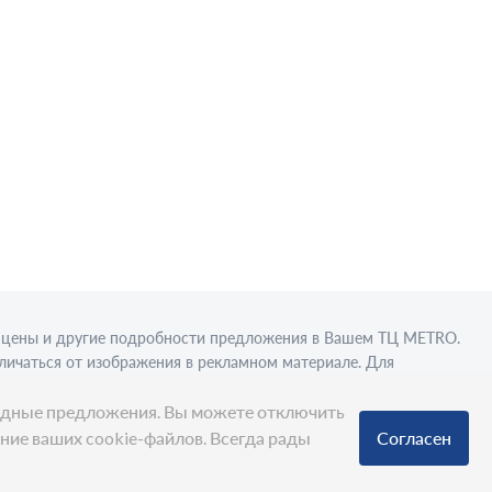
в, цены и другие подробности предложения в Вашем ТЦ МЕТRО.
личаться от изображения в рекламном материале. Для
вки в стационарном торговом объекте.
ыгодные предложения. Вы можете отключить
ание ваших cookie-файлов. Всегда рады
Согласен