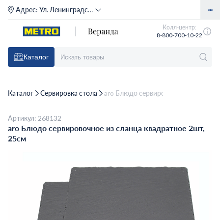
Адрес:
Ул. Ленинградское шоссе, д. 71Г (м. Речной вокзал)
Колл-центр:
8-800-700-10-22
Каталог
Каталог
Сервировка стола
aro Блюдо сервировочное из сланца
Артикул: 268132
aro Блюдо сервировочное из сланца квадратное 2шт,
25см