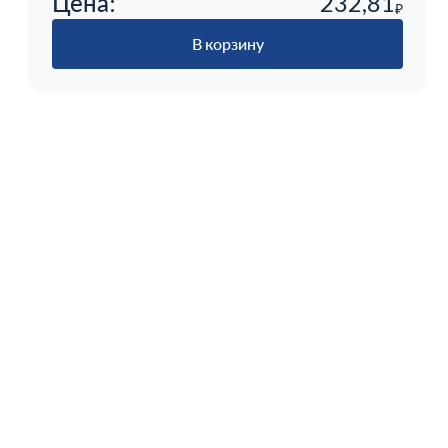
Цена:
232,81
₽
В корзину