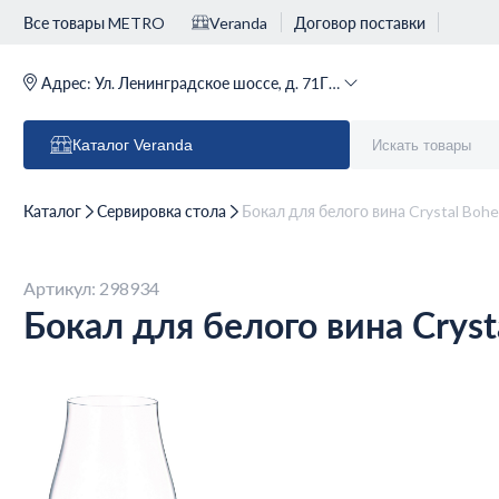
Все товары METRO
Veranda
Договор поставки
Адрес:
Ул. Ленинградское шоссе, д. 71Г (м. Речной вокзал)
Каталог
Veranda
Каталог
Сервировка стола
Бокал для белого вина Crystal Bohe
Артикул: 298934
Бокал для белого вина Cryst