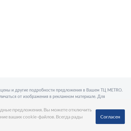
в, цены и другие подробности предложения в Вашем ТЦ МЕТRО.
личаться от изображения в рекламном материале. Для
вки в стационарном торговом объекте.
ыгодные предложения. Вы можете отключить
ание ваших cookie-файлов. Всегда рады
Согласен