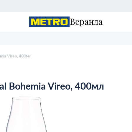
mia Vireo, 400мл
al Bohemia Vireo, 400мл