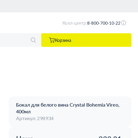
Колл-центр:
8-800-700-10-22
Корзина
Бокал для белого вина Crystal Bohemia Vireo,
400мл
Артикул: 298934