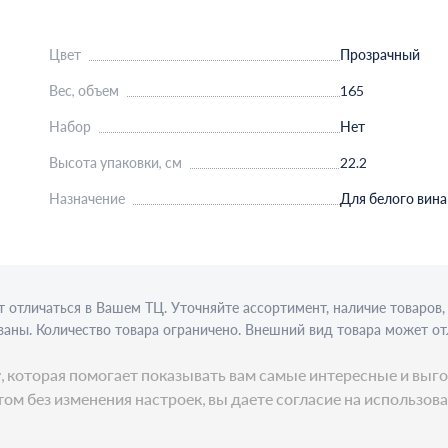
Цвет
Прозрачный
Вес, объем
165
Набор
Нет
Высота упаковки, см
22.2
Назначение
Для белого вина
 отличаться в Вашем ТЦ. Уточняйте ассортимент, наличие товаро
аны. Количество товара ограничено. Внешний вид товара может от
ции требуется алкогольная лицензия. Представлен пример сервиро
ку, которая помогает показывать вам самые интересные и в
ом без изменения настроек, вы даете согласие на использов