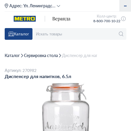
Адрес:
Ул. Ленинградское шоссе, д. 71Г (м. Речной вокзал)
Колл-центр:
8-800-700-10-22
Каталог
Каталог
Сервировка стола
Диспенсер для напитков, 6.5л
Артикул: 270982
Диспенсер для напитков, 6.5л