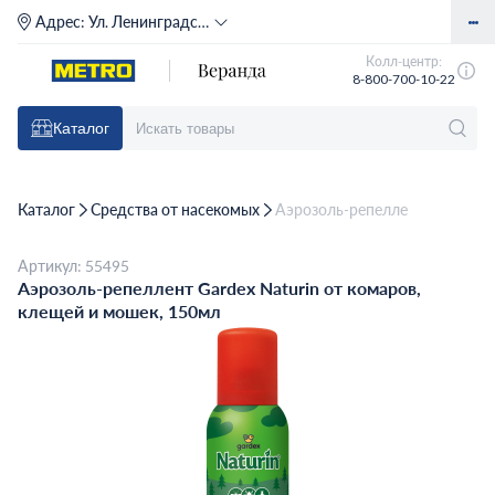
Адрес:
Ул. Ленинградское шоссе, д. 71Г (м. Речной вокзал)
Колл-центр:
8-800-700-10-22
Каталог
Каталог
Средства от насекомых
Аэрозоль-репеллент Gardex Na
Артикул: 55495
Аэрозоль-репеллент Gardex Naturin от комаров,
клещей и мошек, 150мл