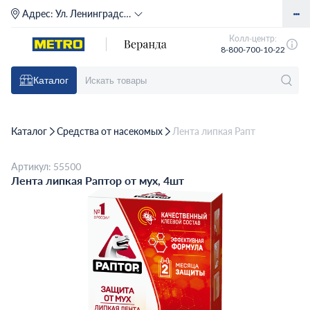
Адрес:
Ул. Ленинградское шоссе, д. 71Г (м. Речной вокзал)
Колл-центр:
8-800-700-10-22
Каталог
Каталог
Средства от насекомых
Лента липкая Раптор от мух, 
Артикул: 55500
Лента липкая Раптор от мух, 4шт