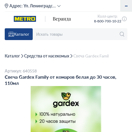
Адрес:
Ул. Ленинградское шоссе, д. 71Г (м. Речной вокзал)
Колл-центр:
8-800-700-10-22
Каталог
Каталог
Средства от насекомых
Свеча Gardex Family от комаро
Артикул: 640558
Свеча Gardex Family от комаров белая до 30 часов,
110мл