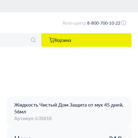
Колл-центр:
8-800-700-10-22
Корзина
Жидкость Чистый Дом Защита от мух 45 дней,
56мл
Артикул: 635818