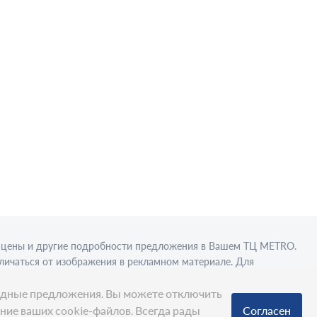
в, цены и другие подробности предложения в Вашем ТЦ МЕТRО.
личаться от изображения в рекламном материале. Для
вки в стационарном торговом объекте.
ыгодные предложения. Вы можете отключить
ание ваших cookie-файлов. Всегда рады
Согласен