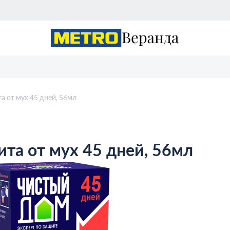
 от мух 45 дней, 56мл
та от мух 45 дней, 56мл