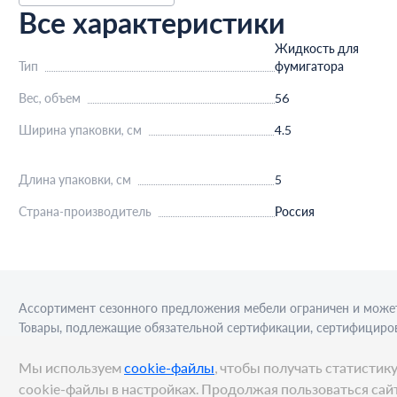
Все характеристики
Жидкость для
Тип
фумигатора
Вес, объем
56
Ширина упаковки, см
4.5
Длина упаковки, см
5
Страна-производитель
Россия
Ассортимент сезонного предложения мебели ограничен и может
Товары, подлежащие обязательной сертификации, сертифициров
приобретения алкогольной продукции для последующей реализа
Мы используем
cookie-файлы
, чтобы получать статисти
cookie-файлы в настройках. Продолжая пользоваться сайт