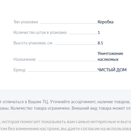
Тип упаковки
Коробка
Количество штук в упаковке
1
Высота упаковки, см
8.5
Уничтожение
Назначение
насекомых
Бренд
ЧИСТЫЙ ДОМ
 отличаться в Вашем ТЦ. Уточняйте ассортимент, наличие товаро
аны. Количество товара ограничено. Внешний вид товара может от
ции требуется алкогольная лицензия. Представлен пример сервиро
ку, которая помогает показывать вам самые интересные и в
ом без изменения настроек, вы даете согласие на использов