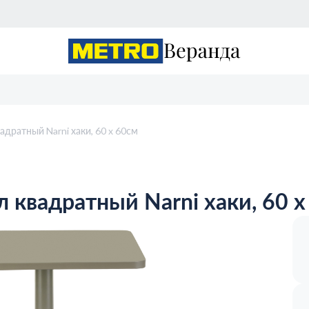
ратный Narni хаки, 60 x 60см
вадратный Narni хаки, 60 x