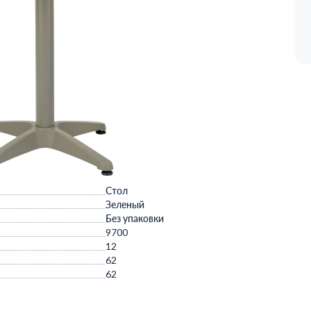
Стол
Зеленый
Без упаковки
9700
12
62
62