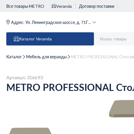
Все товары METRO
Veranda
Договор поставки
Адрес:
Ул. Ленинградское шоссе, д. 71Г (м. Речной вокзал)
Каталог
Veranda
Каталог
Мебель для веранды
METRO PROFESSIONAL Стол квад
Артикул: 316693
METRO PROFESSIONAL Стол к