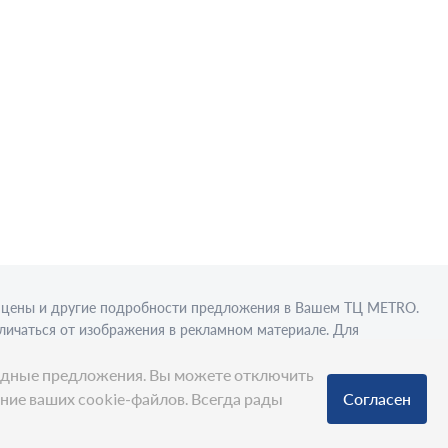
в, цены и другие подробности предложения в Вашем ТЦ МЕТRО.
личаться от изображения в рекламном материале. Для
вки в стационарном торговом объекте.
ыгодные предложения. Вы можете отключить
ание ваших cookie-файлов. Всегда рады
Согласен