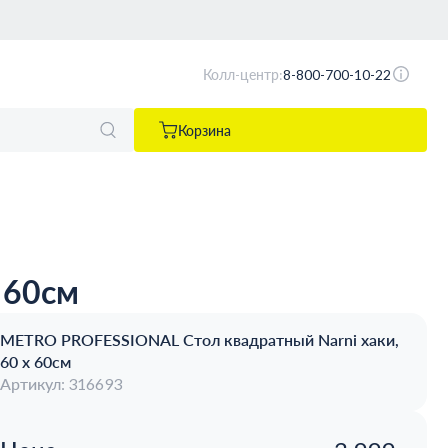
Колл-центр:
8-800-700-10-22
Корзина
 60см
METRO PROFESSIONAL Стол квадратный Narni хаки,
60 x 60см
Артикул: 316693