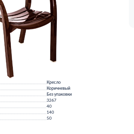
Кресло
Коричневый
Без упаковки
3267
40
140
50