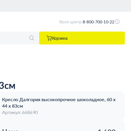
Колл-центр:
8-800-700-10-22
Корзина
83см
Кресло Далгория высокопрочное шоколадное, 60 x
44 x 83см
Артикул: 668690