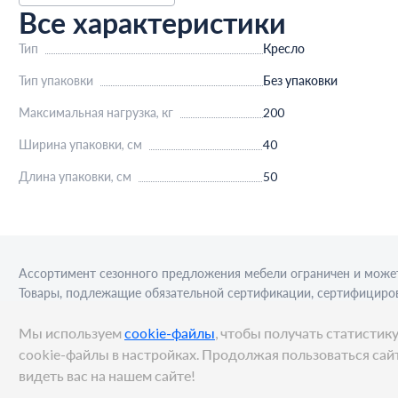
Все характеристики
Тип
Кресло
Тип упаковки
Без упаковки
Максимальная нагрузка, кг
200
Ширина упаковки, см
40
Длина упаковки, см
50
Ассортимент сезонного предложения мебели ограничен и может
Товары, подлежащие обязательной сертификации, сертифициров
приобретения алкогольной продукции для последующей реализа
Мы используем
cookie-файлы
, чтобы получать статисти
cookie-файлы в настройках. Продолжая пользоваться сайт
видеть вас на нашем сайте!
© METRO Cash and Carry Russia, 2026