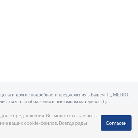
в, цены и другие подробности предложения в Вашем ТЦ МЕТRО.
личаться от изображения в рекламном материале. Для
вки в стационарном торговом объекте.
ыгодные предложения. Вы можете отключить
ание ваших cookie-файлов. Всегда рады
Согласен