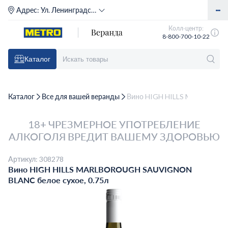
Адрес:
Ул. Ленинградское шоссе, д. 71Г (м. Речной вокзал)
Колл-центр:
8-800-700-10-22
Каталог
Каталог
Все для вашей веранды
Вино HIGH HILLS MARLBOROU
18+ ЧРЕЗМЕРНОЕ УПОТРЕБЛЕНИЕ
АЛКОГОЛЯ ВРЕДИТ ВАШЕМУ ЗДОРОВЬЮ
Артикул: 308278
Вино HIGH HILLS MARLBOROUGH SAUVIGNON
BLANC белое сухое, 0.75л