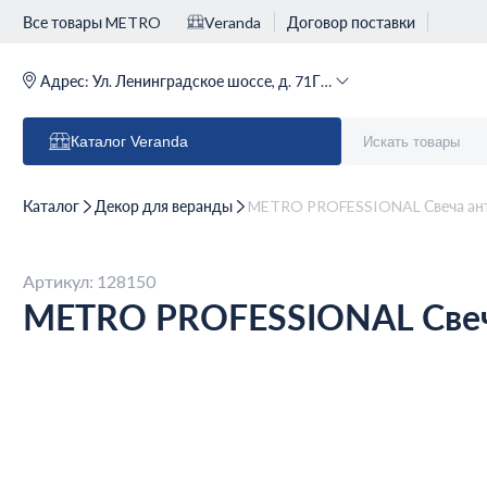
Все товары METRO
Veranda
Договор поставки
Адрес:
Ул. Ленинградское шоссе, д. 71Г (м. Речной вокзал)
Каталог
Veranda
Каталог
Декор для веранды
METRO PROFESSIONAL Свеча анти
Артикул: 128150
METRO PROFESSIONAL Свеча