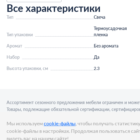
Все характеристики
Тип
Свеча
Термоусадочная
Тип упаковки
пленка
Аромат
Без аромата
Набор
Да
Высота упаковки, см
2.3
Ассортимент сезонного предложения мебели ограничен и может
Товары, подлежащие обязательной сертификации, сертифициров
приобретения алкогольной продукции для последующей реализа
Мы используем
cookie-файлы
, чтобы получать статисти
cookie-файлы в настройках. Продолжая пользоваться сайт
видеть вас на нашем сайте!