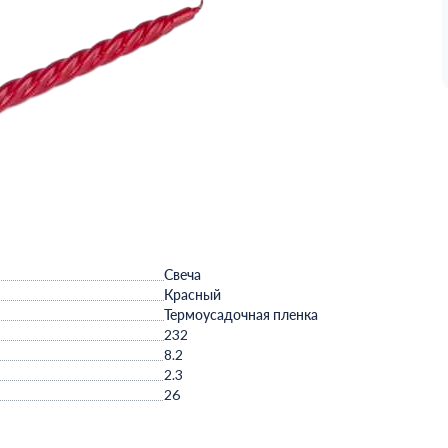
Свеча
Красный
Термоусадочная пленка
232
8.2
2.3
26