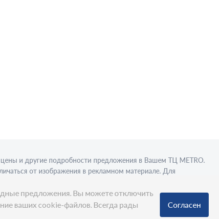
в, цены и другие подробности предложения в Вашем ТЦ МЕТRО.
личаться от изображения в рекламном материале. Для
вки в стационарном торговом объекте.
ыгодные предложения. Вы можете отключить
ание ваших cookie-файлов. Всегда рады
Согласен