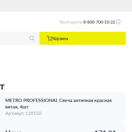
Колл-центр:
8-800-700-10-22
Корзина
т
METRO PROFESSIONAL Свеча античная красная
витая, 4шт
Артикул: 128150