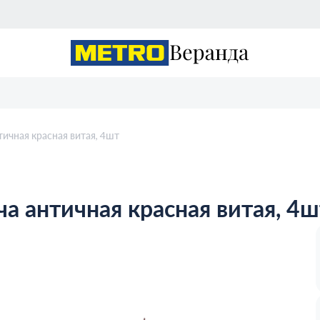
чная красная витая, 4шт
 античная красная витая, 4ш