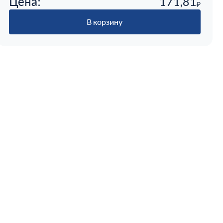
Цена:
171,81
₽
В корзину