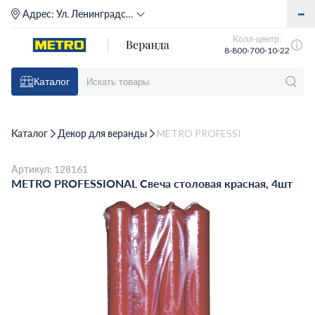
Адрес:
Ул. Ленинградское шоссе, д. 71Г (м. Речной вокзал)
Колл-центр:
8-800-700-10-22
Каталог
Каталог
Декор для веранды
METRO PROFESSIONAL Свеча стол
Артикул: 128161
METRO PROFESSIONAL Свеча столовая красная, 4шт