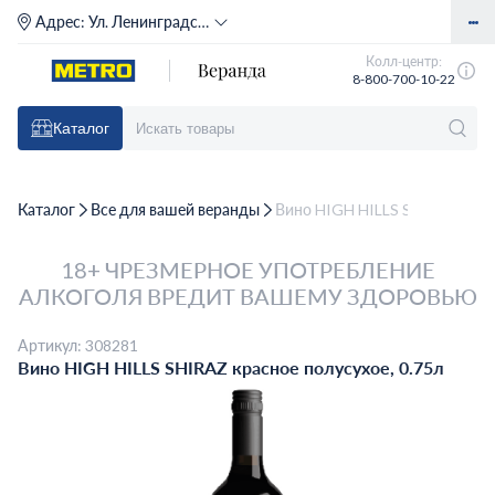
Адрес:
Ул. Ленинградское шоссе, д. 71Г (м. Речной вокзал)
Колл-центр:
8-800-700-10-22
Каталог
Каталог
Все для вашей веранды
Вино HIGH HILLS SHIRAZ красн
18+ ЧРЕЗМЕРНОЕ УПОТРЕБЛЕНИЕ
АЛКОГОЛЯ ВРЕДИТ ВАШЕМУ ЗДОРОВЬЮ
Артикул: 308281
Вино HIGH HILLS SHIRAZ красное полусухое, 0.75л