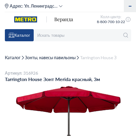
Адрес:
Ул. Ленинградское шоссе, д. 71Г (м. Речной вокзал)
Колл-центр:
8-800-700-10-22
Каталог
Каталог
Зонты, навесы павильоны
Tarrington House Зонт Merid
Артикул: 316926
Tarrington House Зонт Merida красный, 3м