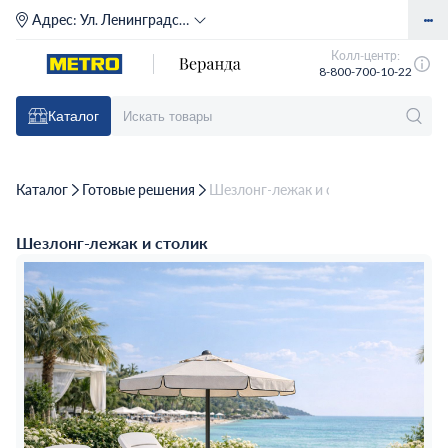
Адрес:
Ул. Ленинградское шоссе, д. 71Г (м. Речной вокзал)
Колл-центр:
8-800-700-10-22
Каталог
Каталог
Готовые решения
Шезлонг-лежак и столик
Шезлонг-лежак и столик