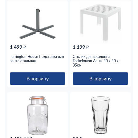
1 499
1 199
₽
₽
Tarrington House Подставка для
Столик для шезлонга
зонта стальная
Fackelmann Aqua, 40 x 40 x
35см
В корзину
В корзину