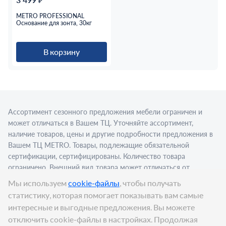
₽
METRO PROFESSIONAL
Основание для зонта, 30кг
В корзину
Ассортимент сезонного предложения мебели ограничен и
может отличаться в Вашем ТЦ. Уточняйте ассортимент,
наличие товаров, цены и другие подробности предложения в
Вашем ТЦ МЕТRО. Товары, подлежащие обязательной
сертификации, сертифицированы. Количество товара
ограничено. Внешний вид товара может отличаться от
изображения в рекламном материале. Для приобретения
Мы используем
cookie-файлы
, чтобы получать
алкогольной продукции для последующей реализации
статистику, которая помогает показывать вам самые
требуется алкогольная лицензия. Представлен пример
интересные и выгодные предложения. Вы можете
сервировки в стационарном торговом объекте.
отключить cookie-файлы в настройках. Продолжая