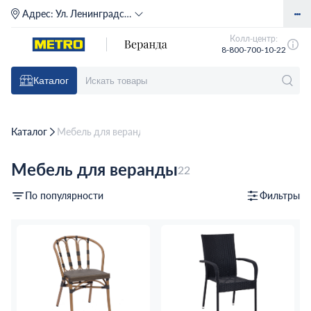
Адрес:
Ул. Ленинградское шоссе, д. 71Г (м. Речной вокзал)
Колл-центр:
8-800-700-10-22
Каталог
Каталог
Мебель для веранды
Мебель для веранды
22
По популярности
Фильтры