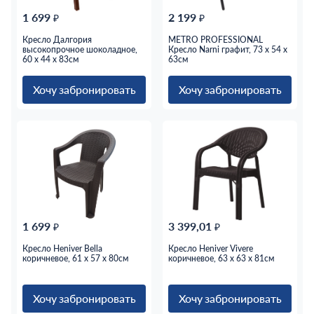
1 699
2 199
₽
₽
Кресло Далгория
METRO PROFESSIONAL
высокопрочное шоколадное,
Кресло Narni графит, 73 x 54 x
60 x 44 x 83см
63см
Хочу забронировать
Хочу забронировать
1 699
3 399,01
₽
₽
Кресло Heniver Bella
Кресло Heniver Vivere
коричневое, 61 x 57 x 80см
коричневое, 63 x 63 x 81см
Хочу забронировать
Хочу забронировать