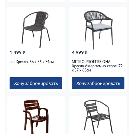
1 499
4 999
₽
₽
aro Кресло, 56 х 56 х 74см
METRO PROFESSIONAL
Кресло Asago темно-серое, 79
x 57 x 63см
Хочу забронировать
Хочу забронировать