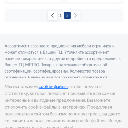
1
2
Ассортимент сезонного предложения мебели ограничен и
может отличаться в Вашем ТЦ. Уточняйте ассортимент,
наличие товаров, цены и другие подробности предложения в
Вашем ТЦ МЕТRО. Товары, подлежащие обязательной
сертификации, сертифицированы. Количество товара
ограничено. Внешний вид товара может отличаться от
изображения в рекламном материале. Для приобретения
Мы используем
cookie-файлы
, чтобы получать
алкогольной продукции для последующей реализации
статистику, которая помогает показывать вам самые
требуется алкогольная лицензия. Представлен пример
интересные и выгодные предложения. Вы можете
сервировки в стационарном торговом объекте.
отключить cookie-файлы в настройках. Продолжая
пользоваться сайтом без изменения настроек, вы даете
согласие на использование ваших cookie-файлов. Всегда
рады видеть вас на нашем сайте!