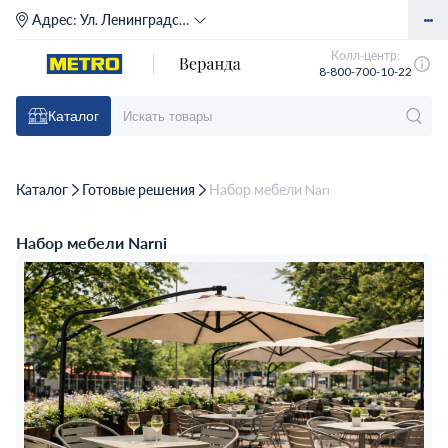
Адрес:
Ул. Ленинградское шоссе, д. 71Г (м. Речной вокзал)
Колл-центр:
8-800-700-10-22
Каталог
Каталог
Готовые решения
Набор мебели Narni
Набор мебели Narni