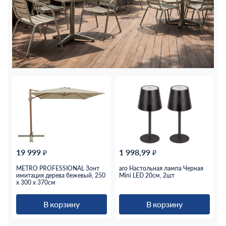
19 999
1 998,99
₽
₽
METRO PROFESSIONAL Зонт
aro Настольная лампа Черная
имитация дерева бежевый, 250
Mini LED 20см, 2шт
x 300 x 370см
В корзину
В корзину