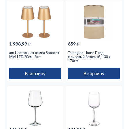
1 998,99
659
₽
₽
aro Настольная лампа Золотая
Tarrington House Плед
Mini LED 20см, 2шт
флисовый бежевый, 130 х
170см
В корзину
В корзину