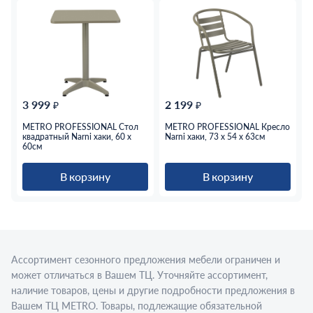
3 999
2 199
₽
₽
METRO PROFESSIONAL Стол
METRO PROFESSIONAL Кресло
квадратный Narni хаки, 60 x
Narni хаки, 73 x 54 x 63см
60см
В корзину
В корзину
Ассортимент сезонного предложения мебели ограничен и
может отличаться в Вашем ТЦ. Уточняйте ассортимент,
наличие товаров, цены и другие подробности предложения в
Вашем ТЦ МЕТRО. Товары, подлежащие обязательной